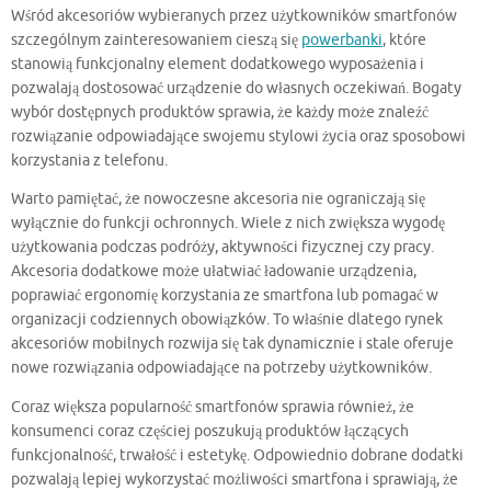
Wśród akcesoriów wybieranych przez użytkowników smartfonów
szczególnym zainteresowaniem cieszą się
powerbanki
, które
stanowią funkcjonalny element dodatkowego wyposażenia i
pozwalają dostosować urządzenie do własnych oczekiwań. Bogaty
wybór dostępnych produktów sprawia, że każdy może znaleźć
rozwiązanie odpowiadające swojemu stylowi życia oraz sposobowi
korzystania z telefonu.
Warto pamiętać, że nowoczesne akcesoria nie ograniczają się
wyłącznie do funkcji ochronnych. Wiele z nich zwiększa wygodę
użytkowania podczas podróży, aktywności fizycznej czy pracy.
Akcesoria dodatkowe może ułatwiać ładowanie urządzenia,
poprawiać ergonomię korzystania ze smartfona lub pomagać w
organizacji codziennych obowiązków. To właśnie dlatego rynek
akcesoriów mobilnych rozwija się tak dynamicznie i stale oferuje
nowe rozwiązania odpowiadające na potrzeby użytkowników.
Coraz większa popularność smartfonów sprawia również, że
konsumenci coraz częściej poszukują produktów łączących
funkcjonalność, trwałość i estetykę. Odpowiednio dobrane dodatki
pozwalają lepiej wykorzystać możliwości smartfona i sprawiają, że