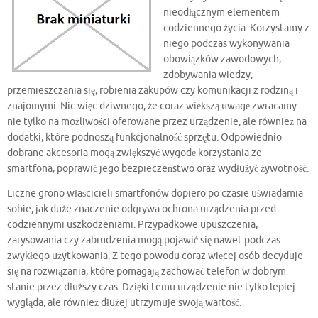
nieodłącznym elementem
codziennego życia. Korzystamy z
niego podczas wykonywania
obowiązków zawodowych,
zdobywania wiedzy,
przemieszczania się, robienia zakupów czy komunikacji z rodziną i
znajomymi. Nic więc dziwnego, że coraz większą uwagę zwracamy
nie tylko na możliwości oferowane przez urządzenie, ale również na
dodatki, które podnoszą funkcjonalność sprzętu. Odpowiednio
dobrane akcesoria mogą zwiększyć wygodę korzystania ze
smartfona, poprawić jego bezpieczeństwo oraz wydłużyć żywotność.
Liczne grono właścicieli smartfonów dopiero po czasie uświadamia
sobie, jak duże znaczenie odgrywa ochrona urządzenia przed
codziennymi uszkodzeniami. Przypadkowe upuszczenia,
zarysowania czy zabrudzenia mogą pojawić się nawet podczas
zwykłego użytkowania. Z tego powodu coraz więcej osób decyduje
się na rozwiązania, które pomagają zachować telefon w dobrym
stanie przez dłuższy czas. Dzięki temu urządzenie nie tylko lepiej
wygląda, ale również dłużej utrzymuje swoją wartość.