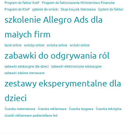
Program do faktur KseF
Program do fakturowania Ministerstwo Finansów
Program do KSeF
pytanie do wróżki
Skup książek Warszawa
System do faktur
szkolenie Allegro Ads dla
małych firm
tarot online
wróżby online
wróżka online
wróżki online
zabawki do odgrywania ról
zabawki edukacyjne dla dzieci
zabawki elektroniczne edukacyjne
zabawki zdalnie sterowane
zestawy eksperymentalne dla
dzieci
Ścianka materiałowa
Ścianka reklamowa
Ścianka targowa
Ścianka tekstylna
ścianki reklamowe podświetlane led