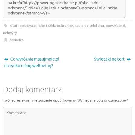
etui i pokrowce
,
folie i szkla-ochronne
,
kable do telefonu
,
powerbanki
,
uchwyty
.
Zakładka
.
Co wyróżnia masujmnie.pl
Świeczki na tort
na rynku usług wellbeing?
Dodaj komentarz
Twój adres e-mail nie zostanie opublikowany.
Wymagane pola są oznaczone
*