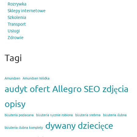
Rozrywka
Sklepy internetowe
Szkolenia
Transport
Usługi
Zdrowie
Tagi
Amundsen
Amundsen Wódka
audyt ofert Allegro SEO zdjęcia
opisy
biżuteria pozłacana
biżuteria ręcznie robiona
biżuteria srebrna
biżuteria ślubna
dywany dziecięce
biżuteria ślubna komplety