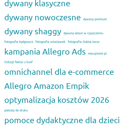
dywany klasyczne
dywany nowoczesne
dywany premium
dywany shaggy
dywany łatwe w czyszczeniu
fotografia bydgoszcz
fotografia włocławek
fotografia ślubna toruń
kampania Allegro Ads
masujmnie.pl
Odczyt faktur z ksef
omnichannel dla e-commerce
Allegro Amazon Empik
optymalizacja kosztów 2026
plakaty do druku
pomoce dydaktyczne dla dzieci